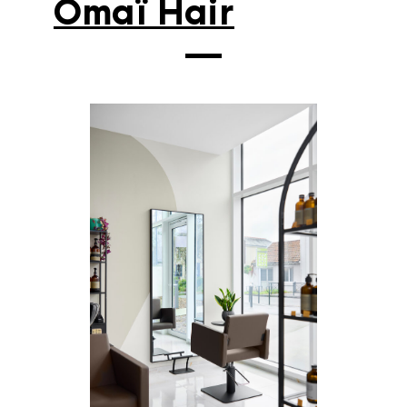
Omaï Hair