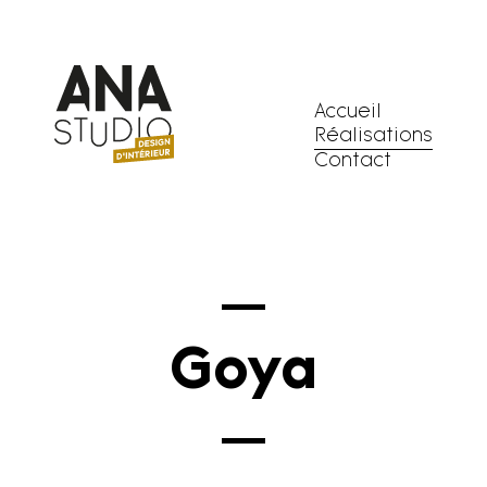
Accueil
Réalisations
Contact
Skip
to
content
Goya